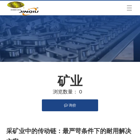
矿业
浏览数量：
0
询价
["facebook","twitter","line","wechat","linkedin","pinterest"
采矿业中的传动链：最严苛条件下的耐用解决