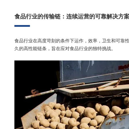
["facebook","twitter","line","wechat","linkedin","pinter
食品行业的传输链：连续运营的可靠解决方
食品行业在高度苛刻的条件下运作，效率，卫生和可靠
久的高性能链条，旨在应对食品行业的独特挑战。