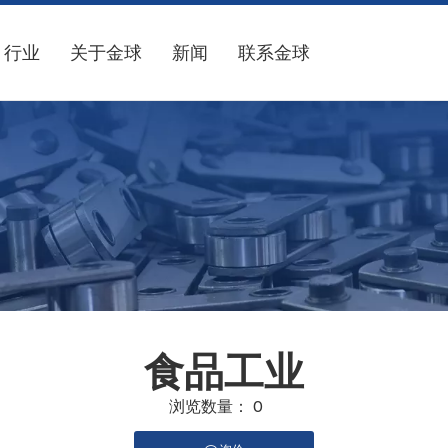
行业
关于金球
新闻
联系金球
食品工业
浏览数量：
0