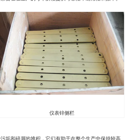
仪表锌侧栏
少污垢和碎屑的堆积，它们有助于在整个生产中保持较高