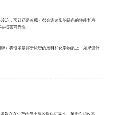
是冷冻，烹饪还是冷藏）都会迅速影响链条的性能和寿
不会损害可靠性。
切碎）将链条暴露于浓密的磨料和化学物质上，如果设计
链条旨在在生产的每个阶段提供可靠性，耐用性和效率。