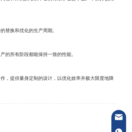
少的替换和优化的生产周期。
生产的所有阶段都能保持一致的性能。
合作，提供量身定制的设计，以优化效率并极大限度地降
电子邮件：