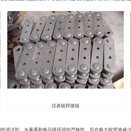
仪表链焊接链
刻的清洁剂，水暴露和食品级环境的严格性。旨在极大程度地减