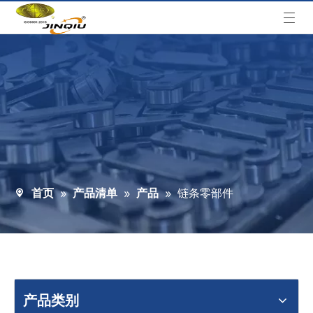
首页
产品清单
产品
»
»
»
链条零部件
产品类别