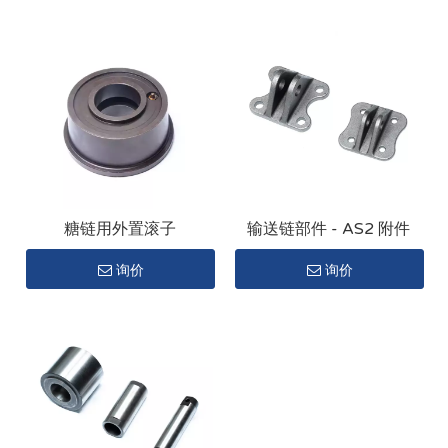
糖链用外置滚子
输送链部件 - AS2 附件
询价
询价