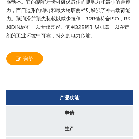
驱动器。它的精密牙齿可确保最佳的抓地力和最小的穿透
力，而四边形的铆钉和最大轮廓侧栏则增强了冲击载荷能
力。预润滑并预先装载以减少拉伸，32B链符合ISO，BS
和DIN标准，以无缝兼容。使用32B链升级机器，以在苛
刻的工业环境中可靠，持久的电力传输。
询价
产品功能
申请
生产