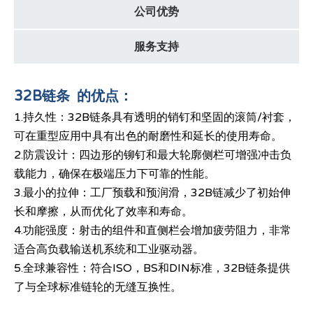
公司优势
服务支持
32B链条 的优点：
1.持久性：32B链条具有透明的销钉和坚固的滚筒/衬套，
可在重型应用中具有出色的耐磨性和延长的使用寿命。
2.防震设计：四边形的铆钉和最大轮廓侧栏可增强冲击负
载能力，确保在极端压力下可靠的性能。
3.最小的拉伸：工厂预载和预润滑，32B链减少了初始伸
长和摩擦，从而优化了效率和寿命。
4.功能强度：射击的组件和直侧栏会增加疲劳阻力，非常
适合高负载输送机系统和工业驱动器。
5.全球兼容性：符合ISO，BS和DIN标准，32B链条提供
了与全球标准链轮的无缝互换性。