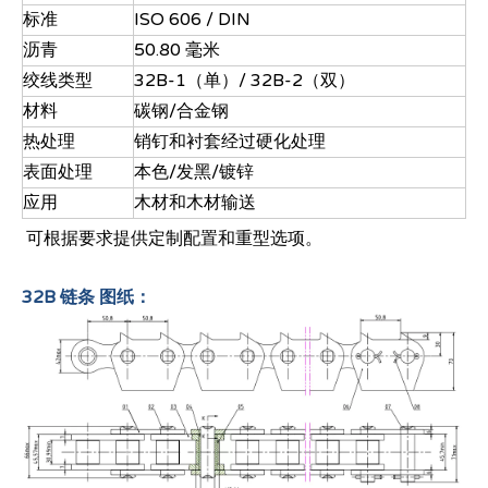
标准
ISO 606 / DIN
沥青
50.80 毫米
绞线类型
32B-1（单）/ 32B-2（双）
材料
碳钢/合金钢
热处理
销钉和衬套经过硬化处理
表面处理
本色/发黑/镀锌
应用
木材和木材输送
可根据要求提供定制配置和重型选项。
32B 链条 图纸：