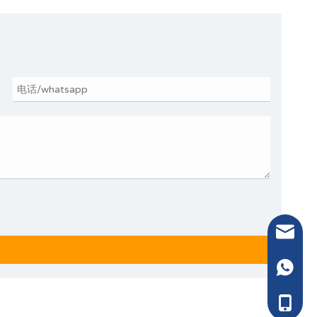
电子邮件：
WhatsA
电话：13