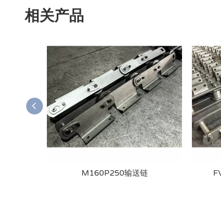
相关产品
 带焊接附件的
M160P250输送链
F