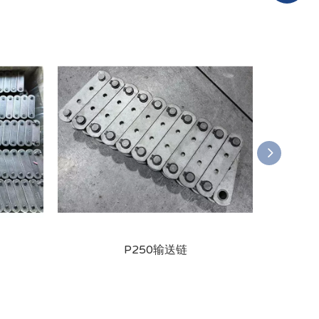
P250输送链
P101.