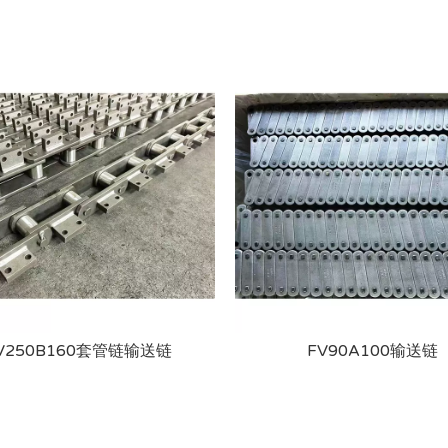
V250B160套管链输送链
FV90A100输送链