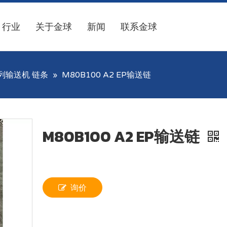
行业
关于金球
新闻
联系金球
列输送机 链条
»
M80B100 A2 EP输送链
M80B100 A2 EP输送链
询价