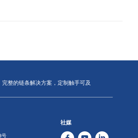
完整的链条解决​​方案，定制触手可及​​​​​​​
社媒
8号