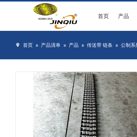
首页
产品
首页
»
产品清单
»
产品
»
传送带 链条
»
公制系