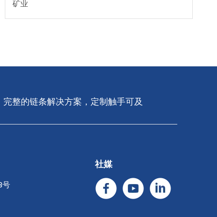
矿业
完整的链条解决​​方案，定制触手可及​​​​​​​
社媒
8号