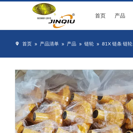
首页
产品
首页
»
产品清单
»
产品
»
链轮
»
81X 链条 链轮