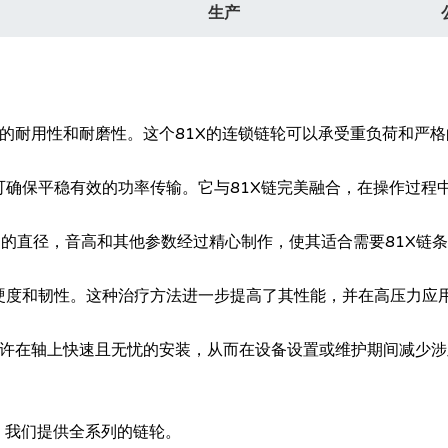
生产
色的耐用性和耐磨性。这个81X的连锁链轮可以承受重负荷和严
可确保平稳有效的功率传输。它与81X链完美融合，在操作过程
它的直径，音高和其他参数经过精心制作，使其适合需要81X链
硬度和韧性。这种治疗方法进一步提高了其性能，并在高压力应
允许在轴上快速且无忧的安装，从而在设备设置或维护期间减少涉
，我们提供全系列的链轮。