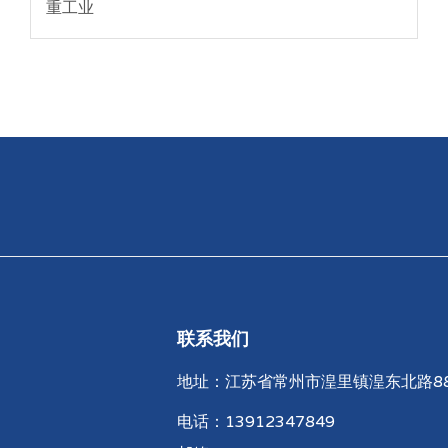
重工业
联系我们
地址：江苏省常州市湟里镇湟东北路8
电话：13912347849