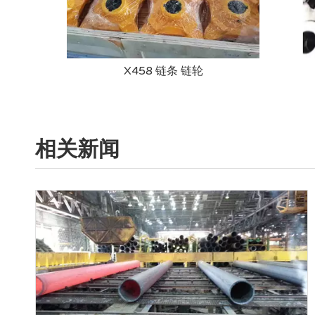
X458 链条 链轮
相关新闻