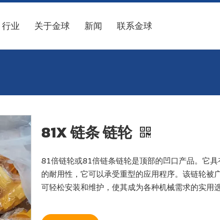
行业
关于金球
新闻
联系金球
81X 链条 链轮
81倍链轮或81倍链条链轮是顶部的凹口产品。它
的耐用性，它可以承受重型的应用程序。该链轮被
可轻松安装和维护，使其成为各种机械需求的实用