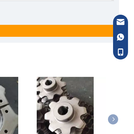
电子邮件：
WhatsA
电话：13