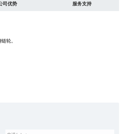
公司优势
服务支持
钢链轮。
。