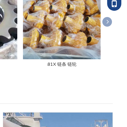
电话：13
81X 链条 链轮