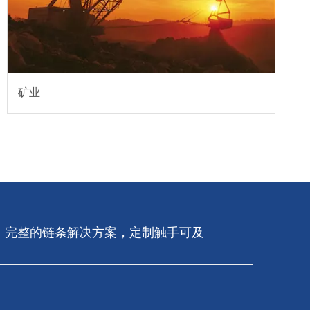
矿业
完整的链条解决​​方案，定制触手可及​​​​​​​