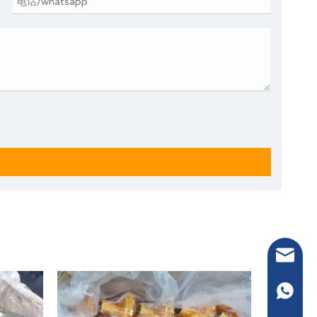
电子邮件：
WhatsA